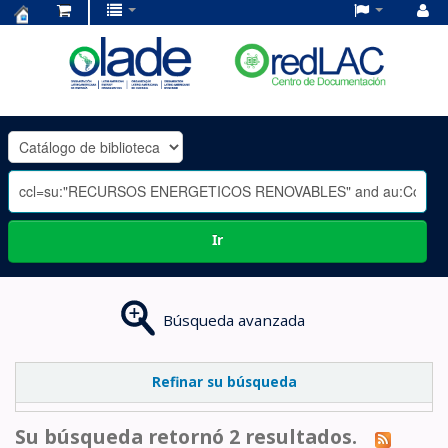
Centro
de
Documentación
OLADE
-
Ir
Búsqueda avanzada
Refinar su búsqueda
Su búsqueda retornó 2 resultados.