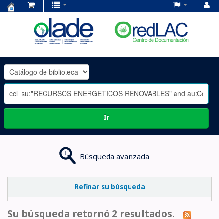
Centro
de
Documentación
OLADE
-
Ir
Búsqueda avanzada
Refinar su búsqueda
Su búsqueda retornó 2 resultados.