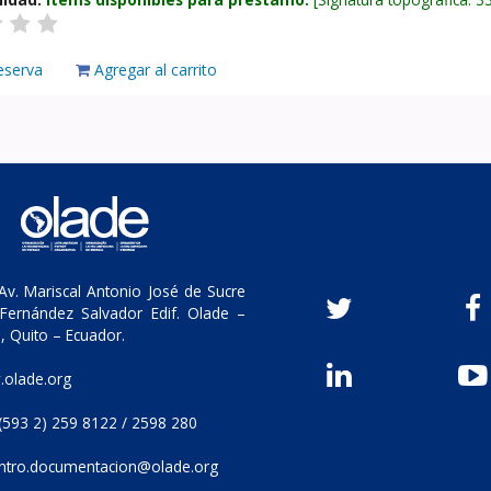
eserva
Agregar al carrito
v. Mariscal Antonio José de Sucre
Fernández Salvador Edif. Olade –
, Quito – Ecuador.
olade.org
(593 2) 259 8122 / 2598 280
ntro.documentacion@olade.org