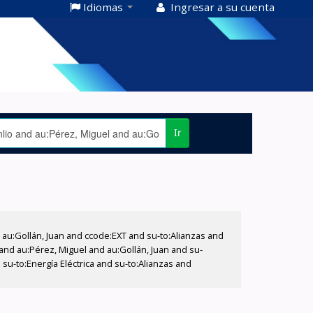
Idiomas
Ingresar a su cuenta
Ir
u:Gollán, Juan and ccode:EXT and su-to:Alianzas and
 and au:Pérez, Miguel and au:Gollán, Juan and su-
su-to:Energía Eléctrica and su-to:Alianzas and