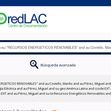
Búsqueda avanzada
RGETICOS RENOVABLES" and au:Coviello, Manlio and au:Pérez, Miguel and a
gía Eléctrica and au:Pérez, Miguel and su-geo:América Latina and ccode:EXT
e:EXT and au:Pérez, Miguel and su-to:Recursos Energéticos Renovables and 