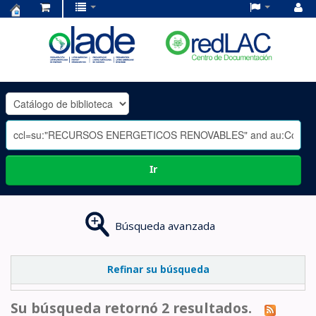
Centro
de
Documentación
OLADE
-
Ir
Búsqueda avanzada
Refinar su búsqueda
Su búsqueda retornó 2 resultados.