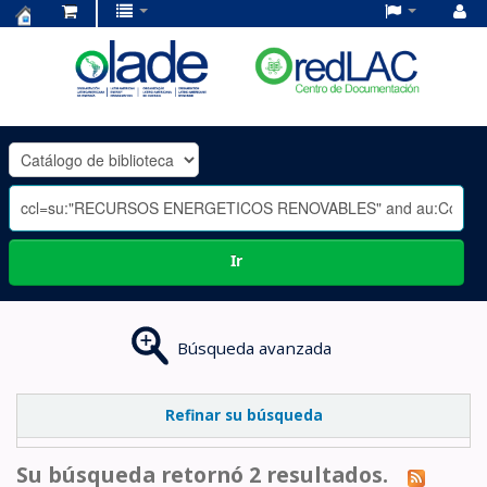
Centro
de
Documentación
OLADE
-
Ir
Búsqueda avanzada
Refinar su búsqueda
Su búsqueda retornó 2 resultados.