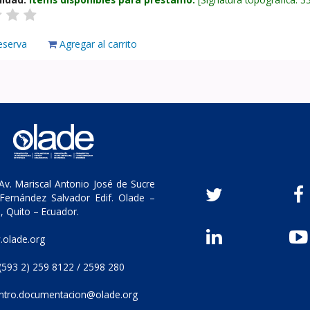
eserva
Agregar al carrito
v. Mariscal Antonio José de Sucre
Fernández Salvador Edif. Olade –
, Quito – Ecuador.
olade.org
(593 2) 259 8122 / 2598 280
ntro.documentacion@olade.org