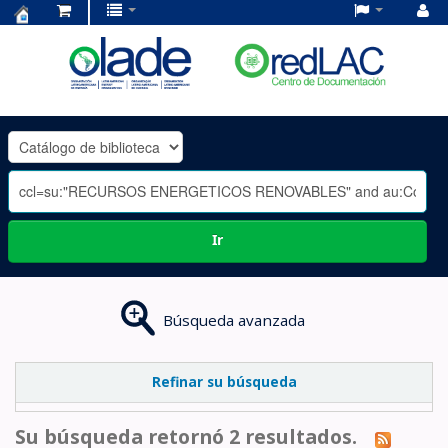
Centro
de
Documentación
OLADE
-
Ir
Búsqueda avanzada
Refinar su búsqueda
Su búsqueda retornó 2 resultados.