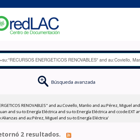
Búsqueda avanzada
RGETICOS RENOVABLES" and au:Coviello, Manlio and au:Pérez, Miguel and a
Juan and su-to:Energía Eléctrica and su-to:Energía Eléctrica and ccode:EXT 
Alianzas and au:Pérez, Miguel and su-to:Energía Eléctrica'
tornó 2 resultados.