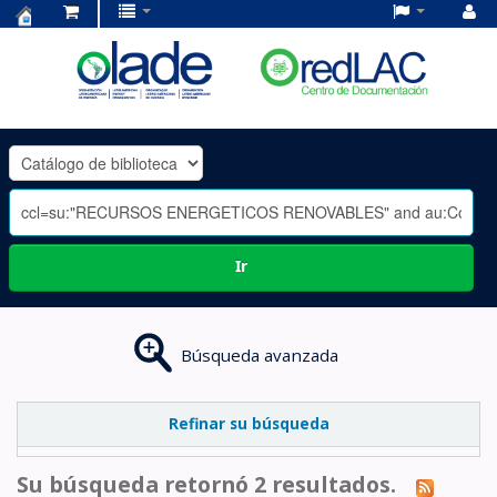
Centro
de
Documentación
OLADE
-
Ir
Búsqueda avanzada
Refinar su búsqueda
Su búsqueda retornó 2 resultados.