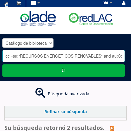
Centro
de
Documentación
OLADE
-
Ir
Búsqueda avanzada
Refinar su búsqueda
Su búsqueda retornó 2 resultados.