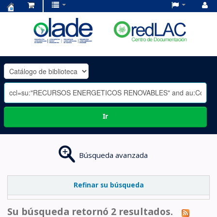
Centro
de
Documentación
OLADE
-
Ir
Búsqueda avanzada
Refinar su búsqueda
Su búsqueda retornó 2 resultados.