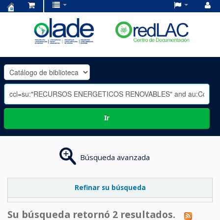
Centro
de
Documentación
OLADE
-
Ir
Búsqueda avanzada
Refinar su búsqueda
Su búsqueda retornó 2 resultados.