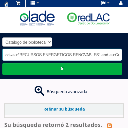
Centro
de
Documentación
OLADE
-
Ir
Búsqueda avanzada
Refinar su búsqueda
Su búsqueda retornó 2 resultados.