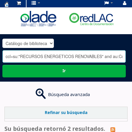
Centro
de
Documentación
OLADE
-
Ir
Búsqueda avanzada
Refinar su búsqueda
Su búsqueda retornó 2 resultados.