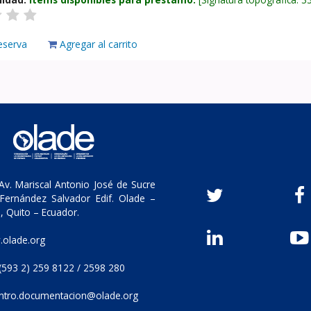
eserva
Agregar al carrito
v. Mariscal Antonio José de Sucre
Fernández Salvador Edif. Olade –
, Quito – Ecuador.
olade.org
(593 2) 259 8122 / 2598 280
ntro.documentacion@olade.org