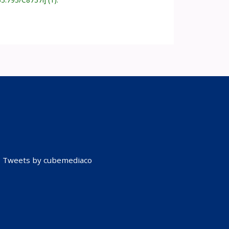
Tweets by cubemediaco