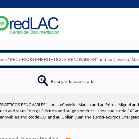
Búsqueda avanzada
RGETICOS RENOVABLES" and au:Coviello, Manlio and au:Pérez, Miguel and a
Juan and su-to:Energía Eléctrica and su-geo:América Latina and ccode:EXT an
enovables and ccode:EXT and au:Gollán, Juan and su-to:Recursos Energétic