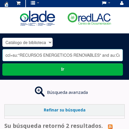
Centro
de
Documentación
OLADE
-
Ir
Búsqueda avanzada
Refinar su búsqueda
Su búsqueda retornó 2 resultados.