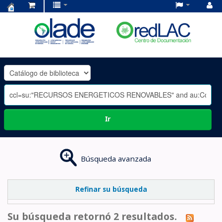
Centro
de
Documentación
OLADE
-
Ir
Búsqueda avanzada
Refinar su búsqueda
Su búsqueda retornó 2 resultados.