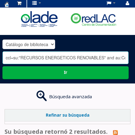
Centro
de
Documentación
OLADE
-
Ir
Búsqueda avanzada
Refinar su búsqueda
Su búsqueda retornó 2 resultados.