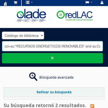
Centro
de
Documentación
OLADE
-
Ir
Búsqueda avanzada
Refinar su búsqueda
Su búsqueda retornó 2 resultados.