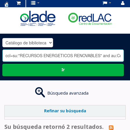
Centro
de
Documentación
OLADE
-
Ir
Búsqueda avanzada
Refinar su búsqueda
Su búsqueda retornó 2 resultados.