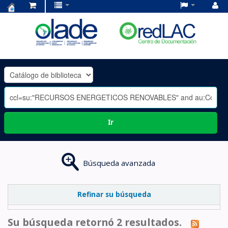
Centro
de
Documentación
OLADE
-
Ir
Búsqueda avanzada
Refinar su búsqueda
Su búsqueda retornó 2 resultados.