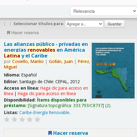
|
|
Seleccionar títulos para:
Hacer reserva
Las alianzas público - privadas en
energías
renovables
en América
Latina
y el Caribe
por
Coviello,
Manlio
|
Gollán,
Juan
|
Pérez,
Miguel
.
Idioma:
Español
Editor:
Santiago de Chile: CEPAL, 2012
Acceso en línea:
Haga clic para acceso en
línea
|
Haga clic para acceso en línea
Disponibilidad:
Ítems disponibles para
préstamo:
Signatura topográfica:
333.793/C8737
(2).
Listas:
Caribe-Energía Renovable
.
Hacer reserva