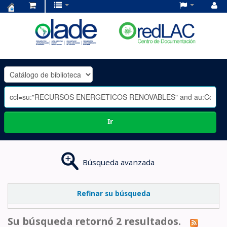
Centro
de
Documentación
OLADE
-
Ir
Búsqueda avanzada
Refinar su búsqueda
Su búsqueda retornó 2 resultados.