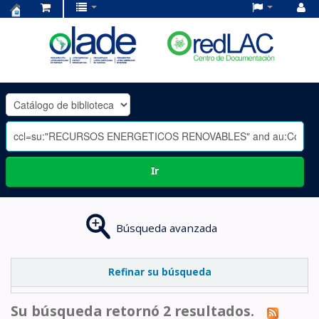
Centro
de
Documentación
OLADE
-
Ir
Búsqueda avanzada
Refinar su búsqueda
Su búsqueda retornó 2 resultados.