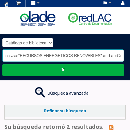
Centro
de
Documentación
OLADE
-
Ir
Búsqueda avanzada
Refinar su búsqueda
Su búsqueda retornó 2 resultados.