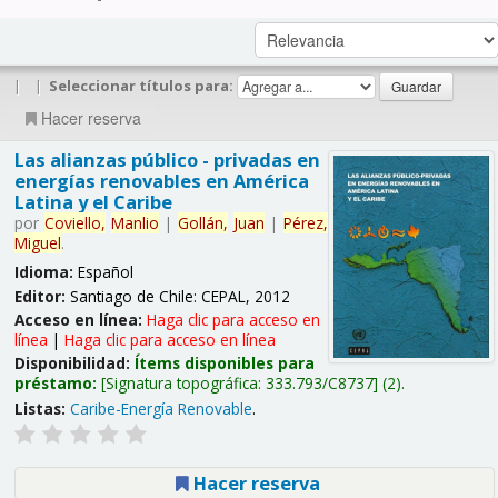
|
|
Seleccionar títulos para:
Hacer reserva
Las alianzas público - privadas en
energías renovables en América
Latina y el Caribe
por
Coviello,
Manlio
|
Gollán,
Juan
|
Pérez,
Miguel
.
Idioma:
Español
Editor:
Santiago de Chile: CEPAL, 2012
Acceso en línea:
Haga clic para acceso en
línea
|
Haga clic para acceso en línea
Disponibilidad:
Ítems disponibles para
préstamo:
Signatura topográfica:
333.793/C8737
(2).
Listas:
Caribe-Energía Renovable
.
Hacer reserva