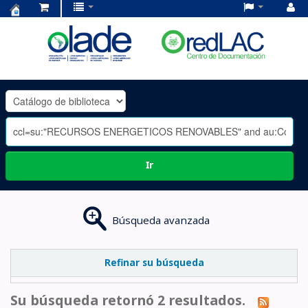
Centro
de
Documentación
OLADE
-
Ir
Búsqueda avanzada
Refinar su búsqueda
Su búsqueda retornó 2 resultados.