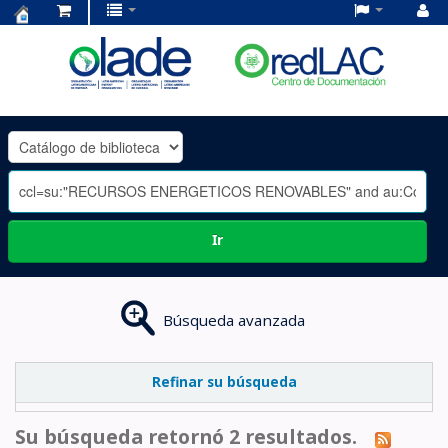
Centro
de
Documentación
OLADE
-
Ir
Búsqueda avanzada
Refinar su búsqueda
Su búsqueda retornó 2 resultados.