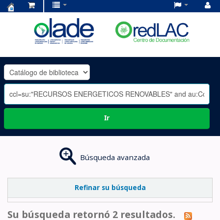
Centro
de
Documentación
OLADE
-
Ir
Búsqueda avanzada
Refinar su búsqueda
Su búsqueda retornó 2 resultados.