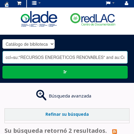
Centro
de
Documentación
OLADE
-
Ir
Búsqueda avanzada
Refinar su búsqueda
Su búsqueda retornó 2 resultados.