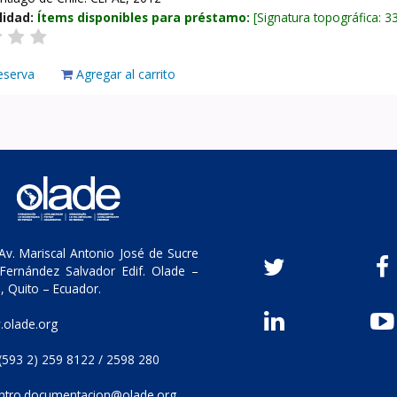
lidad:
Ítems disponibles para préstamo:
Signatura topográfica:
3
eserva
Agregar al carrito
v. Mariscal Antonio José de Sucre
Fernández Salvador Edif. Olade –
, Quito – Ecuador.
olade.org
(593 2) 259 8122 / 2598 280
ntro.documentacion@olade.org