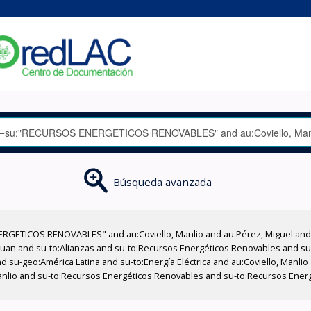
Búsqueda avanzada
RGETICOS RENOVABLES" and au:Coviello, Manlio and au:Pérez, Miguel and a
, Juan and su-to:Alianzas and su-to:Recursos Energéticos Renovables and su
nd su-geo:América Latina and su-to:Energía Eléctrica and au:Coviello, Manli
anlio and su-to:Recursos Energéticos Renovables and su-to:Recursos Ener