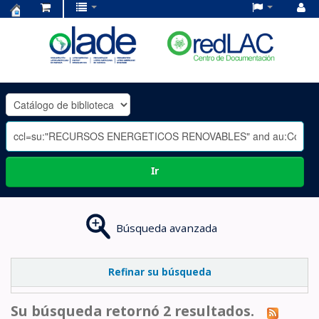
Centro
de
Documentación
OLADE
-
Ir
Búsqueda avanzada
Refinar su búsqueda
Su búsqueda retornó 2 resultados.