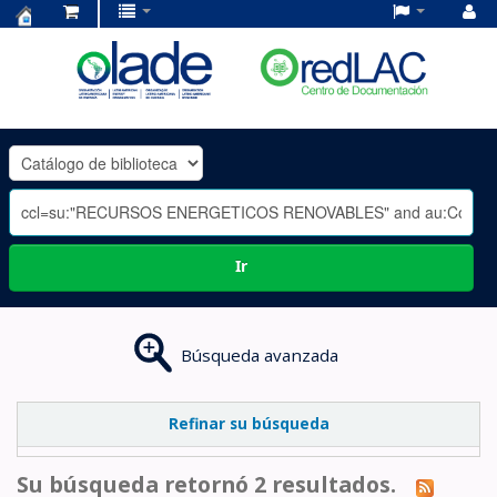
Centro
de
Documentación
OLADE
-
Ir
Búsqueda avanzada
Refinar su búsqueda
Su búsqueda retornó 2 resultados.