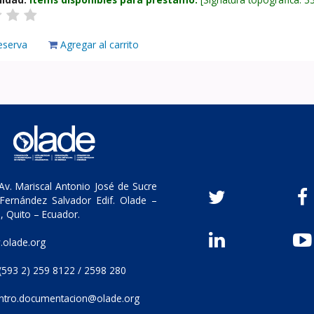
eserva
Agregar al carrito
v. Mariscal Antonio José de Sucre
Fernández Salvador Edif. Olade –
, Quito – Ecuador.
olade.org
(593 2) 259 8122 / 2598 280
ntro.documentacion@olade.org