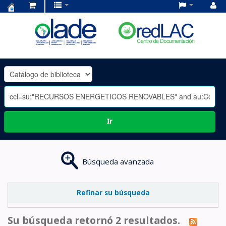
Centro
de
Documentación
OLADE
-
Ir
Búsqueda avanzada
Refinar su búsqueda
Su búsqueda retornó 2 resultados.