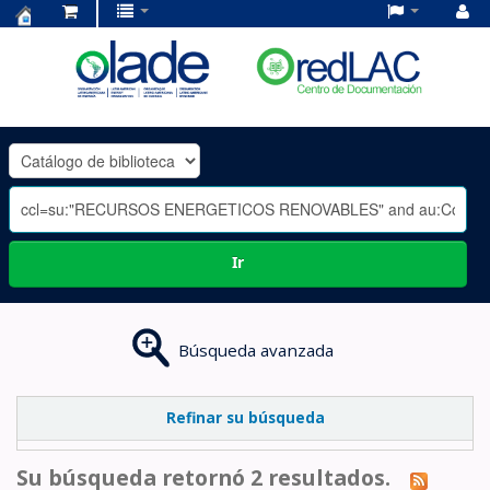
Centro
de
Documentación
OLADE
-
Ir
Búsqueda avanzada
Refinar su búsqueda
Su búsqueda retornó 2 resultados.