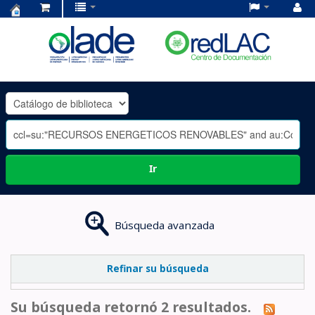
Centro
de
Documentación
OLADE
-
Ir
Búsqueda avanzada
Refinar su búsqueda
Su búsqueda retornó 2 resultados.