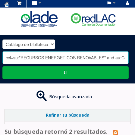
Centro
de
Documentación
OLADE
-
Ir
Búsqueda avanzada
Refinar su búsqueda
Su búsqueda retornó 2 resultados.