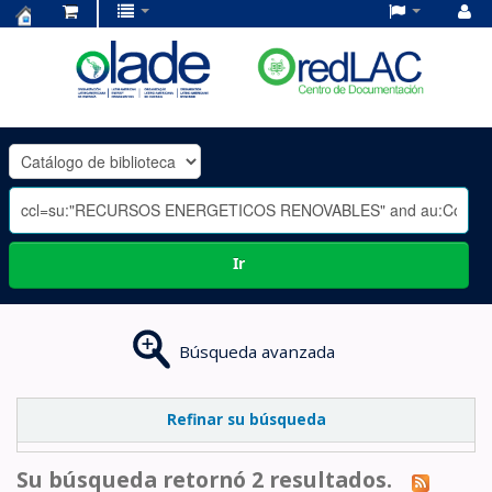
Centro
de
Documentación
OLADE
-
Ir
Búsqueda avanzada
Refinar su búsqueda
Su búsqueda retornó 2 resultados.