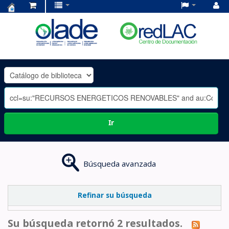
Centro
de
Documentación
OLADE
-
Ir
Búsqueda avanzada
Refinar su búsqueda
Su búsqueda retornó 2 resultados.