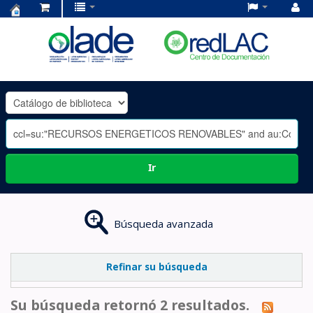
Centro
de
Documentación
OLADE
-
Ir
Búsqueda avanzada
Refinar su búsqueda
Su búsqueda retornó 2 resultados.