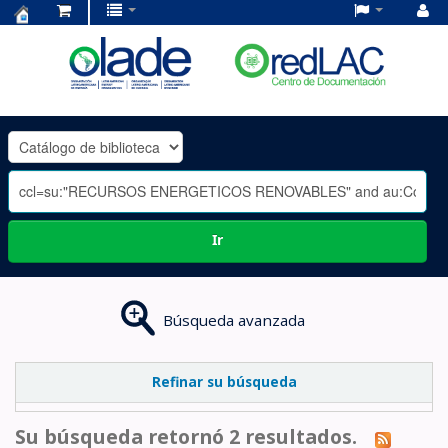
Centro
de
Documentación
OLADE
-
Ir
Búsqueda avanzada
Refinar su búsqueda
Su búsqueda retornó 2 resultados.