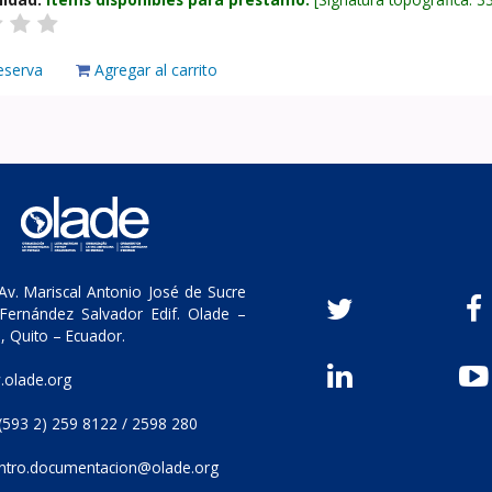
eserva
Agregar al carrito
v. Mariscal Antonio José de Sucre
Fernández Salvador Edif. Olade –
, Quito – Ecuador.
olade.org
(593 2) 259 8122 / 2598 280
ntro.documentacion@olade.org