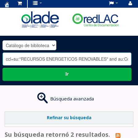
Centro
de
Documentación
OLADE
-
Ir
Búsqueda avanzada
Refinar su búsqueda
Su búsqueda retornó 2 resultados.