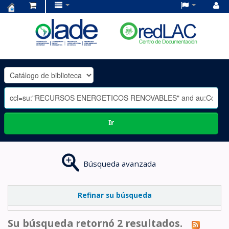
Centro
de
Documentación
OLADE
-
Ir
Búsqueda avanzada
Refinar su búsqueda
Su búsqueda retornó 2 resultados.