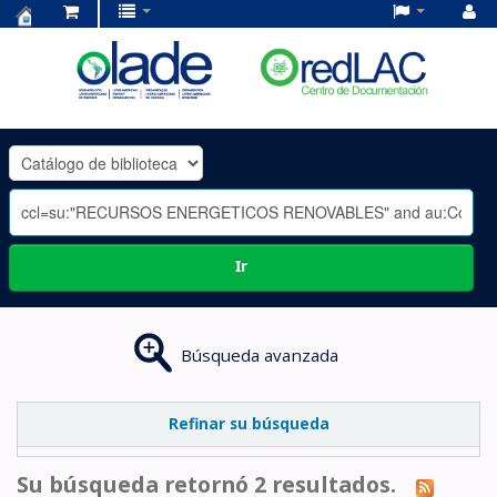
Centro
de
Documentación
OLADE
-
Ir
Búsqueda avanzada
Refinar su búsqueda
Su búsqueda retornó 2 resultados.