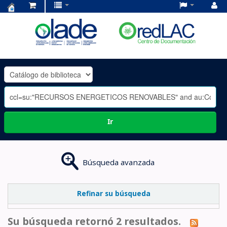
Centro
de
Documentación
OLADE
-
Ir
Búsqueda avanzada
Refinar su búsqueda
Su búsqueda retornó 2 resultados.