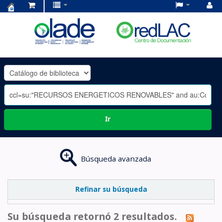
Centro
de
Documentación
OLADE
-
Ir
Búsqueda avanzada
Refinar su búsqueda
Su búsqueda retornó 2 resultados.