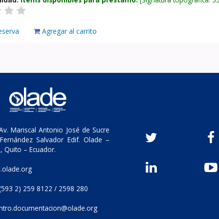
eserva
Agregar al carrito
v. Mariscal Antonio José de Sucre
Fernández Salvador Edif. Olade –
, Quito – Ecuador.
olade.org
(593 2) 259 8122 / 2598 280
ntro.documentacion@olade.org