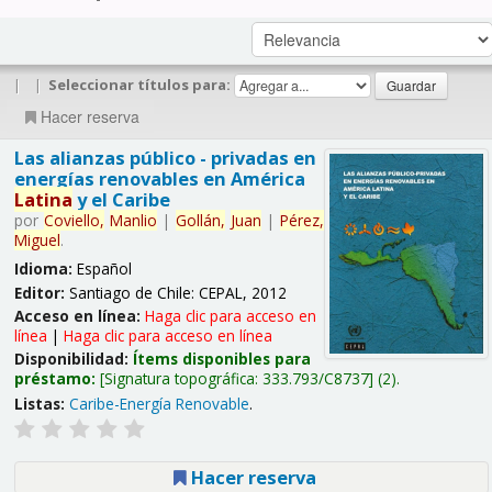
|
|
Seleccionar títulos para:
Hacer reserva
Las alianzas público - privadas en
energías renovables en América
Latina
y el Caribe
por
Coviello,
Manlio
|
Gollán,
Juan
|
Pérez,
Miguel
.
Idioma:
Español
Editor:
Santiago de Chile: CEPAL, 2012
Acceso en línea:
Haga clic para acceso en
línea
|
Haga clic para acceso en línea
Disponibilidad:
Ítems disponibles para
préstamo:
Signatura topográfica:
333.793/C8737
(2).
Listas:
Caribe-Energía Renovable
.
Hacer reserva