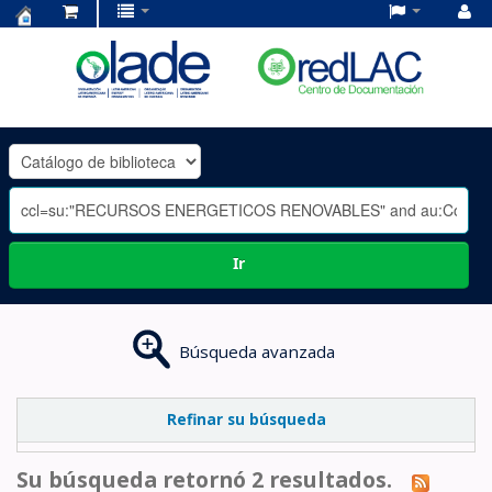
Centro
de
Documentación
OLADE
-
Ir
Búsqueda avanzada
Refinar su búsqueda
Su búsqueda retornó 2 resultados.