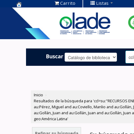
Carrito
Listas
Centro de
Documentación
OLADE -
Buscar
Inicio
›
Resultados de la búsqueda para 'ccl=su:"RECURSOS ENE
au:Pérez, Miguel and au:Coviello, Manlio and au:Gollán,
au:Gollán, Juan and au:Gollán, Juan and au:Gollán, Jua
geo:América Latina'
Refinar su búsqueda