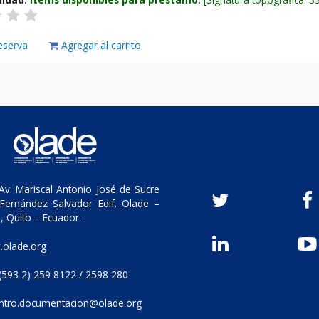
eserva
Agregar al carrito
v. Mariscal Antonio José de Sucre
Fernández Salvador Edif. Olade –
, Quito – Ecuador.
olade.org
(593 2) 259 8122 / 2598 280
ntro.documentacion@olade.org