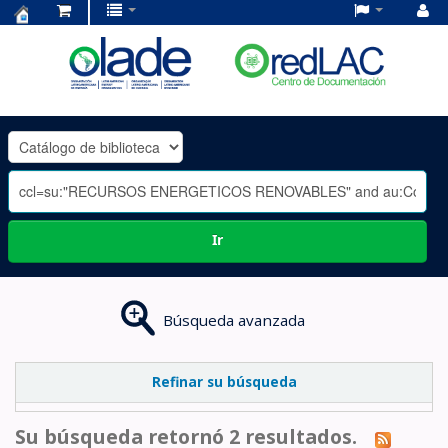
Centro
de
Documentación
OLADE
-
Ir
Búsqueda avanzada
Refinar su búsqueda
Su búsqueda retornó 2 resultados.